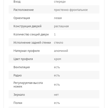
Вход
спереди
Расположение
пристенно-фронтальное
Ориентация
левая
Конструкция дверей
распашная
Количество секций двери
1
Исполнение задней стенки
стекло
Материал профиля
алюминий
Цвет профиля
хром
Вентиляция
есть
Радио
есть
Регулируемая высота
есть
ножек
Зеркало
нет
Полки
есть