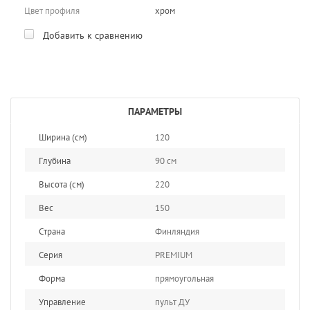
Цвет профиля
хром
Добавить к сравнению
ПАРАМЕТРЫ
Ширина (см)
120
Глубина
90 см
Высота (см)
220
Вес
150
Страна
Финляндия
Серия
PREMIUM
Форма
прямоугольная
Управление
пульт ДУ