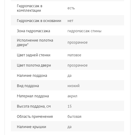
Гидромассаж в
есть
комплектации
Гидромассаж в основании
нет
Зона гидромассажа
гидромассаж спины
Исполнение полотна
прозрачное
двери*
Цвет задней стенки
матовое
Цвет полотна двери
прозрачное
Наличие поддона
да
Вид поддона
низкий
Материал поддона
акрил
Высота поддона, см
15
Область применения
бытовая
Наличие крышки
да