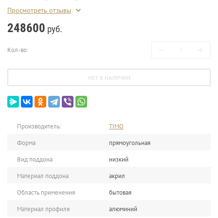
Просмотреть отзывы
248600
руб.
−
+
Кол-во:
НЕТ В НАЛИЧИИ
Производитель:
TIMO
Форма
прямоугольная
Вид поддона
низкий
Материал поддона
акрил
Область применения
бытовая
Материал профиля
алюминий