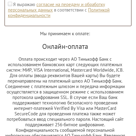
Я выражаю
согласие на передачу и обработку
персональных данных
в соответствии с
Политикой
конфиденциальности
Мы принимаем к оплате:
Онлайн-оплата
Оплата происходит через АО Тинькофф Банк с
использованием банковских карт следующих платёжных
систем: МИР, VISA International, Mastercard Worldwide, JCB.
Для оплаты (ввода реквизитов Вашей карты) Вы будете
перенаправлены на платежный шлюз АО Тинькофф Банк.
Соединение с платежным шлюзом и передача информации
осуществляется в защищенном режиме с использованием
протокола шифрования SSL. В случае если Ваш банк
поддерживает технологию безопасного проведения
интернет-платежей Verified By Visa или MasterCard
SecureCode для проведения платежа также может
потребоваться ввод специального пароля. Настоящий сайт
поддерживает 256-битное шифрование.
Конфиденциальность сообщаемой персональной
информации обеспечивается АО Тинькофф Банк. Введенная