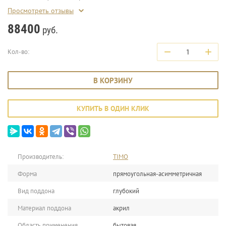
Просмотреть отзывы
88400
руб.
−
+
Кол-во:
В КОРЗИНУ
КУПИТЬ В ОДИН КЛИК
Производитель:
TIMO
Форма
прямоугольная-асимметричная
Вид поддона
глубокий
Материал поддона
акрил
Область применения
бытовая