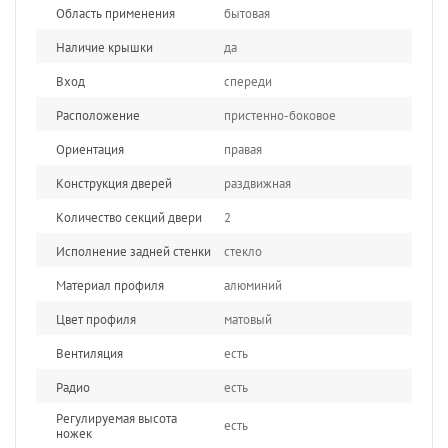
Область применения
бытовая
Наличие крышки
да
Вход
спереди
Расположение
пристенно-боковое
Ориентация
правая
Конструкция дверей
раздвижная
Количество секций двери
2
Исполнение задней стенки
стекло
Материал профиля
алюминий
Цвет профиля
матовый
Вентиляция
есть
Радио
есть
Регулируемая высота
есть
ножек