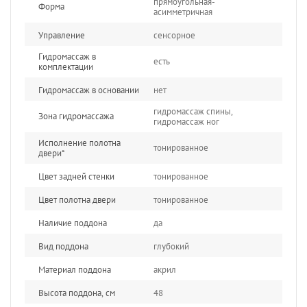
прямоугольная-
Форма
асимметричная
Управление
сенсорное
Гидромассаж в
есть
комплектации
Гидромассаж в основании
нет
гидромассаж спины,
Зона гидромассажа
гидромассаж ног
Исполнение полотна
тонированное
двери*
Цвет задней стенки
тонированное
Цвет полотна двери
тонированное
Наличие поддона
да
Вид поддона
глубокий
Материал поддона
акрил
Высота поддона, см
48